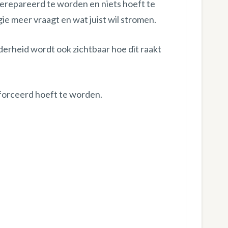
gerepareerd te worden en niets hoeft te
e meer vraagt en wat juist wil stromen.
elderheid wordt ook zichtbaar hoe dit raakt
forceerd hoeft te worden.