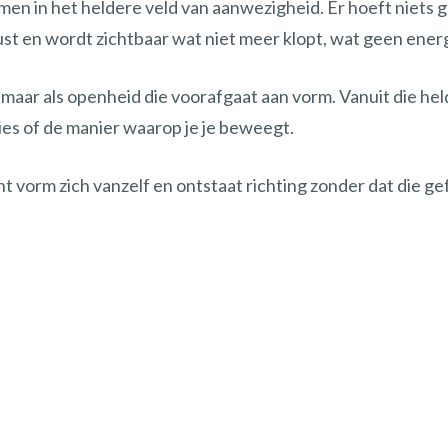
n in het heldere veld van aanwezigheid. Er hoeft niets 
t en wordt zichtbaar wat niet meer klopt, wat geen energi
al, maar als openheid die voorafgaat aan vorm. Vanuit die h
aties of de manier waarop je je beweegt.
vorm zich vanzelf en ontstaat richting zonder dat die ge