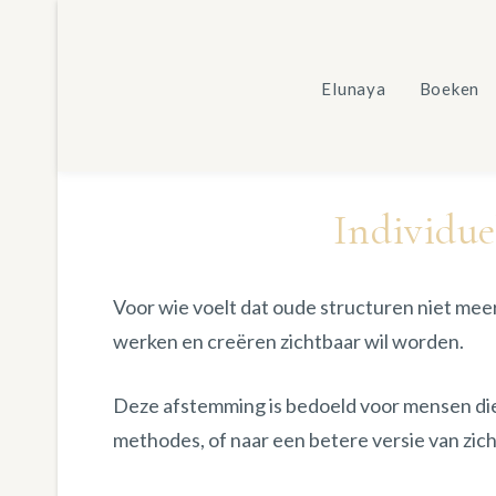
Ga
naar
inhoud
Elunaya
Boeken
Individu
Voor wie voelt dat oude structuren niet mee
werken en creëren zichtbaar wil worden.
Deze afstemming is bedoeld voor mensen die w
methodes, of naar een betere versie van zich