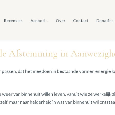
Recensies
Aanbod
Over
Contact
Donaties
ele Afstemming in Aanwezighe
r passen, dat het meedoen in bestaande vormen energie ko
eer van binnenuit willen leven, vanuit wie ze werkelijk z
zelf, maar naar helderheid in wat van binnenuit wil ontstaa